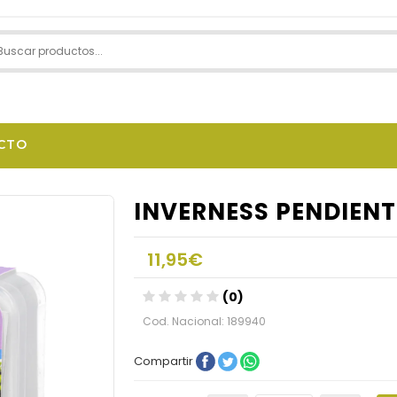
CTO
INVERNESS PENDIENT
11,95€
(0)
Cod. Nacional: 189940
Compartir