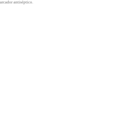
arcador antiséptico.