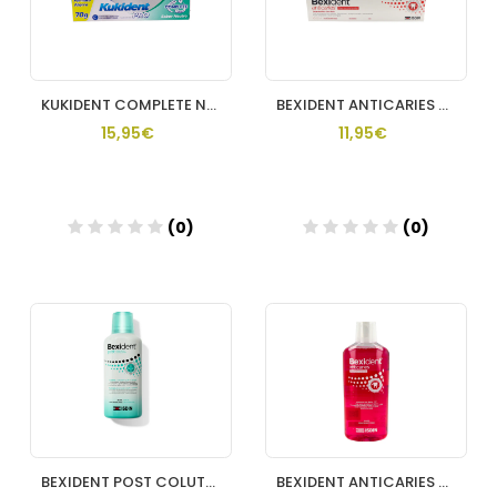
KUKIDENT COMPLETE NEUTRO 70 G
BEXIDENT ANTICARIES PASTA DENTIFRICA 125 ML ISDIN
15,95€
11,95€
(0)
(0)
Añadir
Añadir
BEXIDENT POST COLUTORIO 250 ML ISDIN
BEXIDENT ANTICARIES COLUTORIO 1 ENVASE 500 ML ISDIN