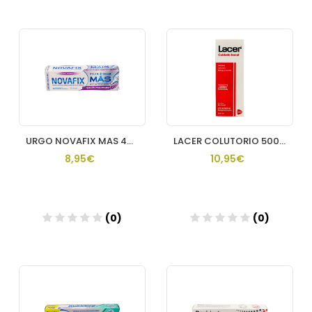
Añadir
Añadir
URGO NOVAFIX MAS 40 G
LACER COLUTORIO 500 ML
8,95€
10,95€
(0)
(0)
Añadir
Añadir