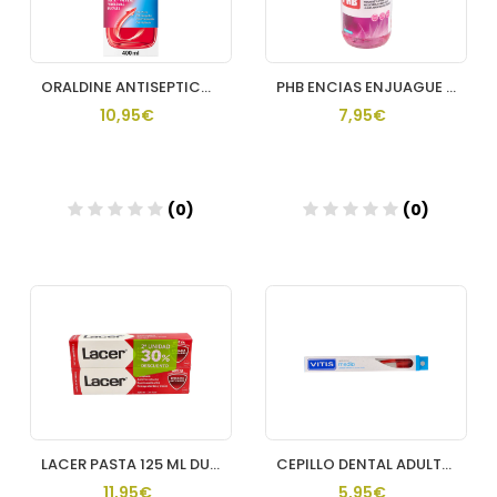
ORALDINE ANTISEPTICO 400 ML
PHB ENCIAS ENJUAGUE BUCAL 1 ENVASE 500 ML
10,95€
7,95€
(0)
(0)
Añadir
Añadir
LACER PASTA 125 ML DUPLO
CEPILLO DENTAL ADULTO VITIS MEDIO
11,95€
5,95€