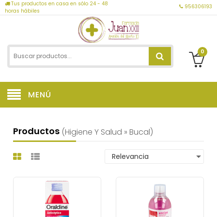
Tus productos en casa en sólo 24 - 48
956306193
horas hábiles
0
MENÚ
Productos
(higiene Y Salud » Bucal)