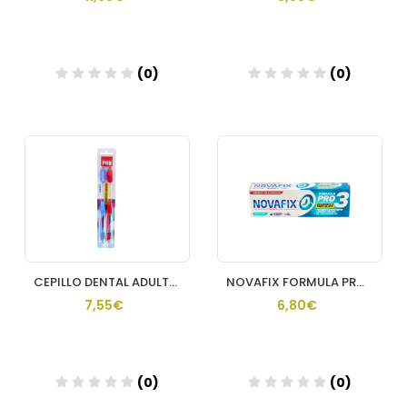
(0)
(0)
Añadir
Añadir
CEPILLO DENTAL ADULTO PHB PLUS MEDIO DUPLO
NOVAFIX FORMULA PRO 3 1 ENVASE 50 G FRESCOR
7,55€
6,80€
(0)
(0)