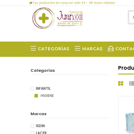
Tus productos en casa en sólo 24 - 48 horas hábiles
CATEGORÍAS
MARCAS
CONTA
Prod
Categorías
INFANTIL
HIGIENE
Marcas
ISDIN
LACER