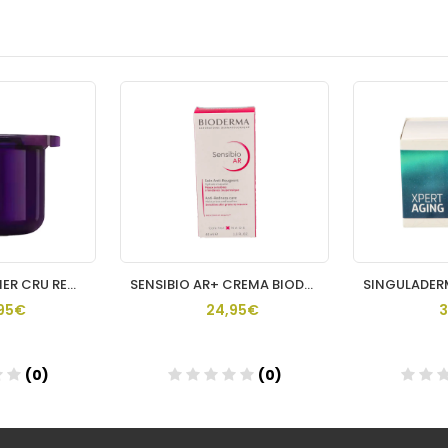
CAUDALIE PREMIER CRU RECARGA CREMA RICA
SENSIBIO AR+ CREMA BIODERMA 40 ML
95€
24,95€
3
(0)
(0)