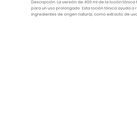
Descripción: La versión de 400 ml de la loción tóni
para un uso prolongado. Esta loción tónica ayuda a res
ingredientes de origen natural, como extracto de uva