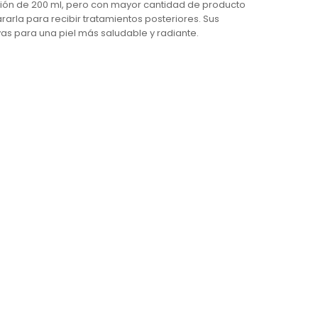
ación de 200 ml, pero con mayor cantidad de producto
pararla para recibir tratamientos posteriores. Sus
vas para una piel más saludable y radiante.