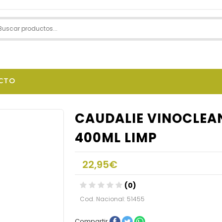
CTO
CAUDALIE VINOCLEA
400ML LIMP
22,95€
(0)
Cod. Nacional: 51455
Compartir