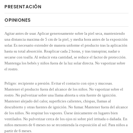
PRESENTACIÓN
OPINIONES
Agitar antes de usar. Aplicar generosamente sobre la piel seca, manteniendo
una distancia maxima de 5 cm de la piel, y media hora antes de la exposición
solar. Es necesario extender de manera unforme el producto tras la aplicación
hasta su total absorción. Reaplicar cada 2 horas, y tras transpirar, nadar o
secarse con toalla. Al reducir esta cantidad, se reduce el factor de protección.
Mantenga los bebés y niños fuera de la luz solar directa. No vaporizar sobre
el rostro.
Peligro: recipiente a presión. Evitar el contacto con ojos y mucosas.
Mantener el producto fuera del alcance de los niños. No vaporizar sobre el
rostro. No pulverizar sobre una llama abierta u otra fuente de ignición.
Mantener alejado del calor, superficies calientes, chispas, llamas al
descubierto y otras fuentes de ignición. No fumar. Mantener fuera del alcance
de los niños. No respirar los vapores. Úsese únicamente en lugares bien
ventilados. No pulverizar cerca de los ojos ni sobre piel irritada o dañada. En
niños menores de 6 meses no se recomienda la exposición al sol. Para niños a
partir de 6 meses.