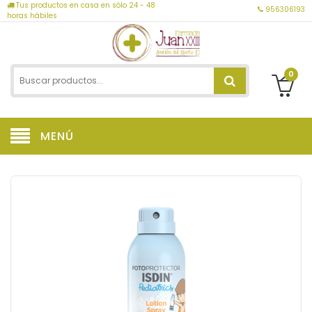
Tus productos en casa en sólo 24 - 48
956306193
horas hábiles
0
MENÚ