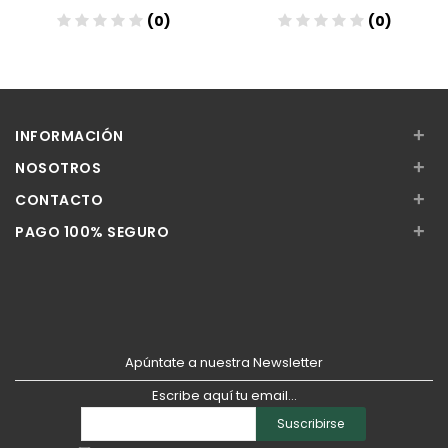
(0)
(0)
Añadir
Añadir
+
INFORMACIÓN
+
NOSOTROS
+
CONTACTO
+
PAGO 100% SEGURO
Apúntate a nuestra Newsletter
Escribe aquí tu email...
Suscribirse