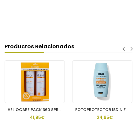
Productos Relacionados
HELIOCARE PACK 360 SPRAY INVISIBLE 2 U
FOTOPROTECTOR ISDIN FUSION FLUID MINERAL SPF 50 1 ENVASE 50
41,95€
24,95€