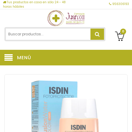
Tus productos en casa en sólo 24 - 48
956306193
horas hábiles
0
MENÚ