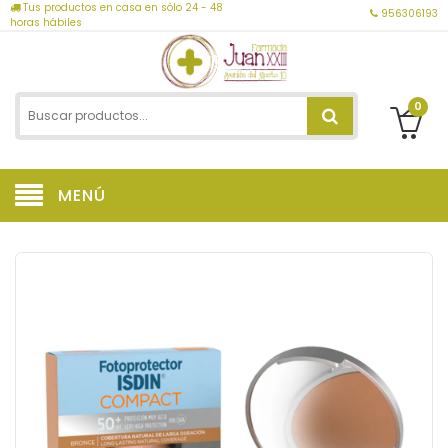
Tus productos en casa en sólo 24 - 48
956306193
horas hábiles
0
MENÚ