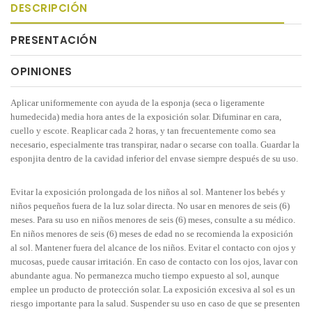
DESCRIPCIÓN
PRESENTACIÓN
OPINIONES
Aplicar uniformemente con ayuda de la esponja (seca o ligeramente
humedecida) media hora antes de la exposición solar. Difuminar en cara,
cuello y escote. Reaplicar cada 2 horas, y tan frecuentemente como sea
necesario, especialmente tras transpirar, nadar o secarse con toalla. Guardar la
esponjita dentro de la cavidad inferior del envase siempre después de su uso.
Evitar la exposición prolongada de los niños al sol. Mantener los bebés y
niños pequeños fuera de la luz solar directa. No usar en menores de seis (6)
meses. Para su uso en niños menores de seis (6) meses, consulte a su médico.
En niños menores de seis (6) meses de edad no se recomienda la exposición
al sol. Mantener fuera del alcance de los niños. Evitar el contacto con ojos y
mucosas, puede causar irritación. En caso de contacto con los ojos, lavar con
abundante agua. No permanezca mucho tiempo expuesto al sol, aunque
emplee un producto de protección solar. La exposición excesiva al sol es un
riesgo importante para la salud. Suspender su uso en caso de que se presenten