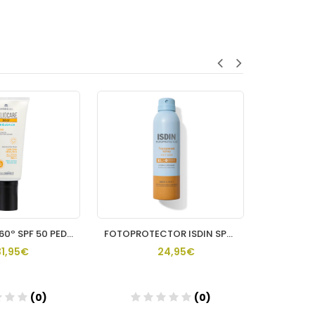
HELIOCARE 360º SPF 50 PEDIATRICS LOTION PROTECTOR SOLAR 200
FOTOPROTECTOR ISDIN SPF30 SPRAY TRANSPARENT WET SKIN 250 M
31,95€
24,95€
(0)
(0)