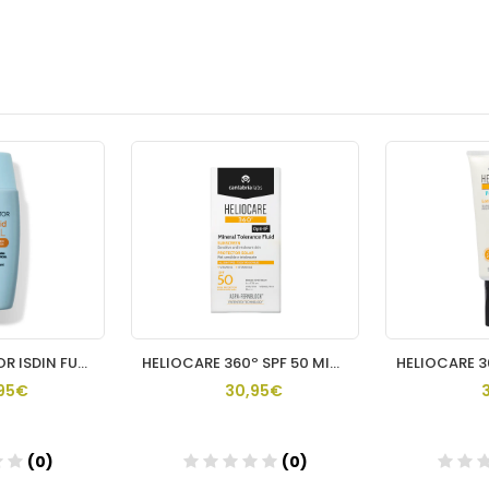
FOTOPROTECTOR ISDIN FUSION FLUID MINERAL SPF 50 1 ENVASE 50
HELIOCARE 360º SPF 50 MINERAL TOLERANCE FLUID PROTECTOR SOLA
95€
30,95€
(0)
(0)