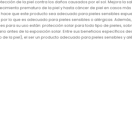
ección de la piel contra los daños causados por el sol. Mejora la sal
imiento prematuro de la piel y hasta cáncer de piel en casos más g
ue hace que este producto sea adecuado para pieles sensibles expuesta
e, por lo que es adecuado para pieles sensibles o alérgicas. Ademá
ones para su uso están: protección solar para todo tipo de pieles, so
rio antes de la exposición solar. Entre sus beneficios específicos des
 de la piel), el ser un producto adecuado para pieles sensibles y alér