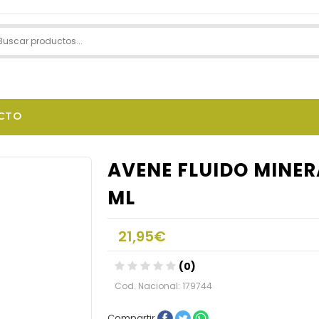
CTO
AVENE FLUIDO MINERA
ML
21,95€
(0)
Cod. Nacional: 179744
Compartir