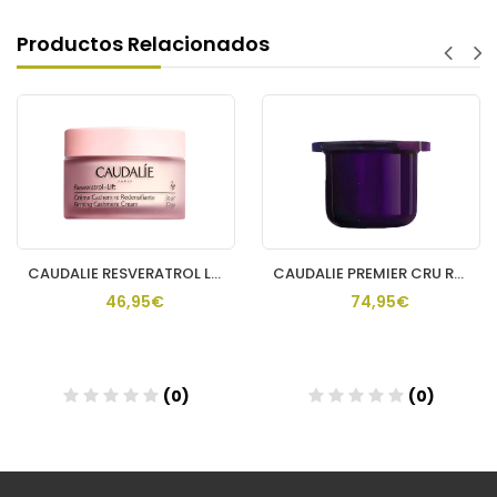
Productos Relacionados
CAUDALIE RESVERATROL LIFT CREMA DE DIA CACHEMIRE
CAUDALIE PREMIER CRU RECARGA CREMA RICA
46,95€
74,95€
(0)
(0)
Añadir
Añadir