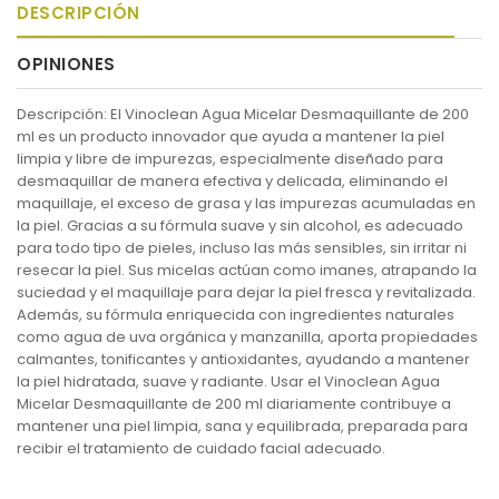
DESCRIPCIÓN
OPINIONES
Descripción: El Vinoclean Agua Micelar Desmaquillante de 200
ml es un producto innovador que ayuda a mantener la piel
limpia y libre de impurezas, especialmente diseñado para
desmaquillar de manera efectiva y delicada, eliminando el
maquillaje, el exceso de grasa y las impurezas acumuladas en
la piel. Gracias a su fórmula suave y sin alcohol, es adecuado
para todo tipo de pieles, incluso las más sensibles, sin irritar ni
resecar la piel. Sus micelas actúan como imanes, atrapando la
suciedad y el maquillaje para dejar la piel fresca y revitalizada.
Además, su fórmula enriquecida con ingredientes naturales
como agua de uva orgánica y manzanilla, aporta propiedades
calmantes, tonificantes y antioxidantes, ayudando a mantener
la piel hidratada, suave y radiante. Usar el Vinoclean Agua
Micelar Desmaquillante de 200 ml diariamente contribuye a
mantener una piel limpia, sana y equilibrada, preparada para
recibir el tratamiento de cuidado facial adecuado.