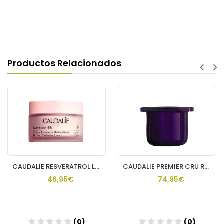
Productos Relacionados
CAUDALIE RESVERATROL LIFT CREMA DE DIA CACHEMIRE
CAUDALIE PREMIER CRU RECARGA CREMA RICA
46,95€
74,95€
(0)
(0)