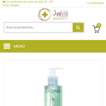
Tus productos en casa en sólo 24 - 48
956306193
horas hábiles
0
MENÚ