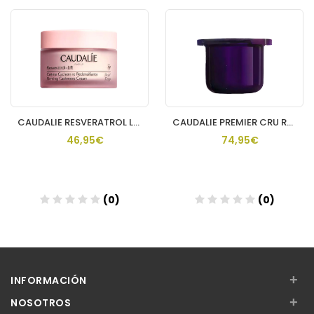
CAUDALIE RESVERATROL LIFT CREMA DE DIA CACHEMIRE
CAUDALIE PREMIER CRU RECARGA CREMA RICA
46,95€
74,95€
(0)
(0)
Añadir
Añadir
+
INFORMACIÓN
+
NOSOTROS