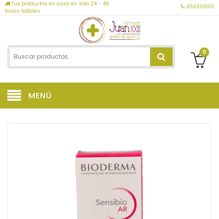
Tus productos en casa en sólo 24 - 48
956306193
horas hábiles
0
MENÚ