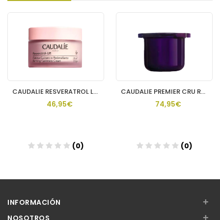
CAUDALIE RESVERATROL LIFT CREMA DE DIA CACHEMIRE
CAUDALIE PREMIER CRU RECARGA CREMA RICA
46,95€
74,95€
(0)
(0)
Añadir
Añadir
+
INFORMACIÓN
+
NOSOTROS