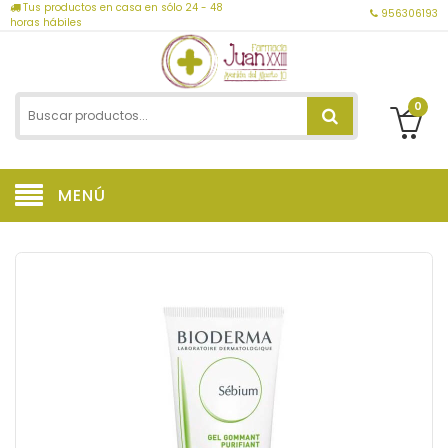
Tus productos en casa en sólo 24 - 48
956306193
horas hábiles
0
MENÚ