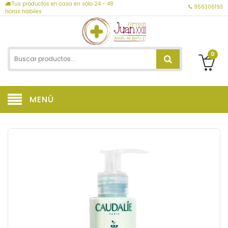
Tus productos en casa en sólo 24 - 48
956306193
horas hábiles
0
MENÚ