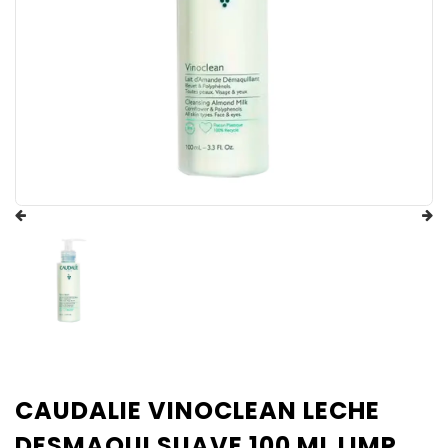
CAUDALIE VINOCLEAN LECHE
DESMAQUI SUAVE 100 ML LIMP