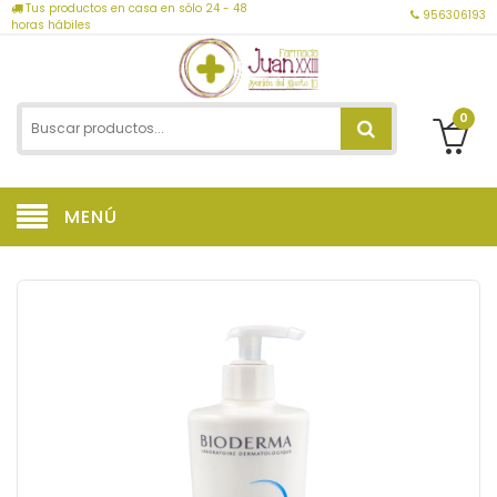
Tus productos en casa en sólo 24 - 48
956306193
horas hábiles
0
MENÚ