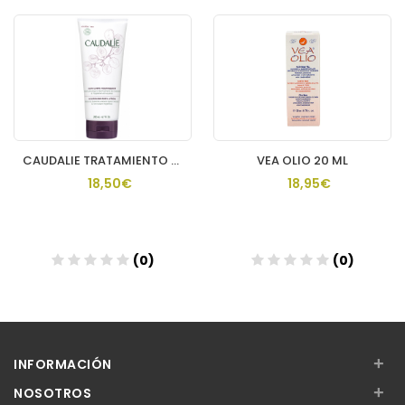
CAUDALIE TRATAMIENTO CORPORAL NUTR THE DES VIGNES
VEA OLIO 20 ML
18,50€
18,95€
(0)
(0)
Añadir
Añadir
+
INFORMACIÓN
+
NOSOTROS