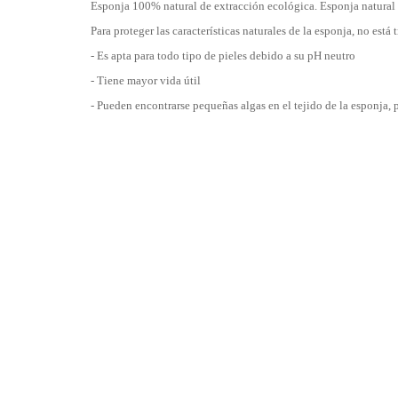
Esponja 100% natural de extracción ecológica. Esponja natural 
Para proteger las características naturales de la esponja, no est
- Es apta para todo tipo de pieles debido a su pH neutro
- Tiene mayor vida útil
- Pueden encontrarse pequeñas algas en el tejido de la esponja, 