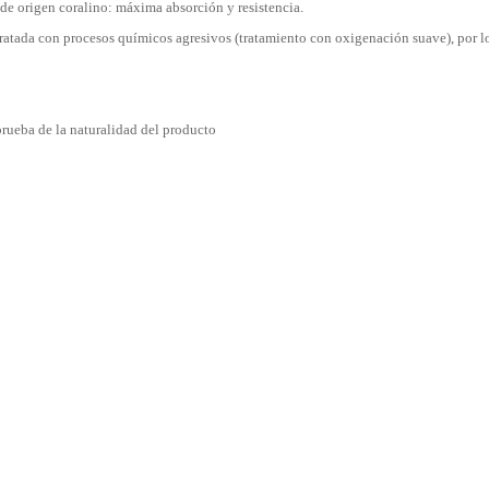
de origen coralino: máxima absorción y resistencia.
á tratada con procesos químicos agresivos (tratamiento con oxigenación suave), por l
prueba de la naturalidad del producto