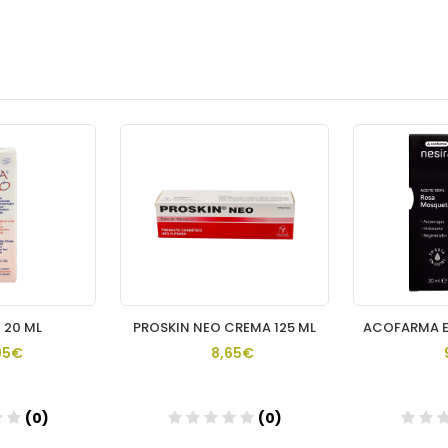
 20 ML
PROSKIN NEO CREMA 125 ML
95€
8,65€
(0)
(0)