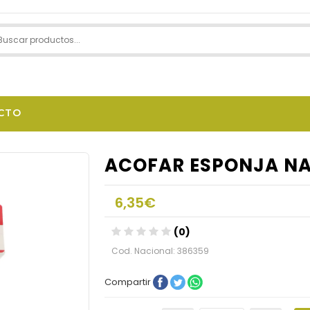
CTO
ACOFAR ESPONJA NA
6,35€
(0)
Cod. Nacional: 386359
Compartir