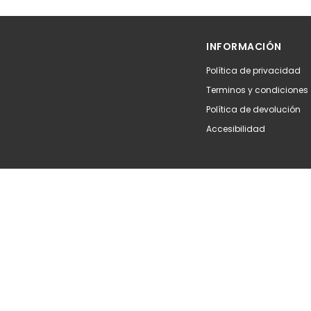
Añadir
Aña
INFORMACIÓN
Política de privacidad
Terminos y condiciones
Política de devolución
Accesibilidad