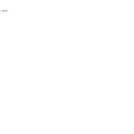
o que: