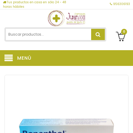
Tus productos en casa en sólo 24 - 48
956306193
horas hábiles
0
MENÚ