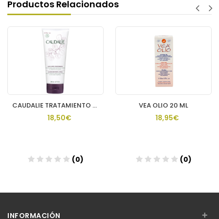
Productos Relacionados
CAUDALIE TRATAMIENTO CORPORAL NUTR THE DES VIGNES
VEA OLIO 20 ML
18,50€
18,95€
(0)
(0)
Añadir
Añadir
+
INFORMACIÓN