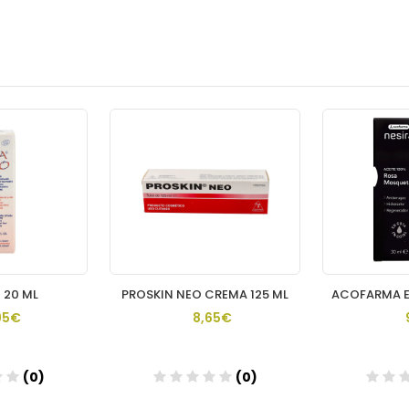
 20 ML
PROSKIN NEO CREMA 125 ML
95€
8,65€
(0)
(0)