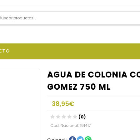
CTO
AGUA DE COLONIA C
GOMEZ 750 ML
38,95€
(0)
Cod. Nacional: 191417
Compartir