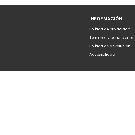
Añadir
Aña
INFORMACIÓN
Política de privacidad
Terminos y condiciones
Política de devolución
Accesibilidad