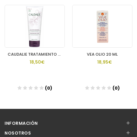
CAUDALIE TRATAMIENTO CORPORAL NUTR THE DES VIGNES
VEA OLIO 20 ML
18,50€
18,95€
(0)
(0)
Añadir
Añadir
+
INFORMACIÓN
+
NOSOTROS