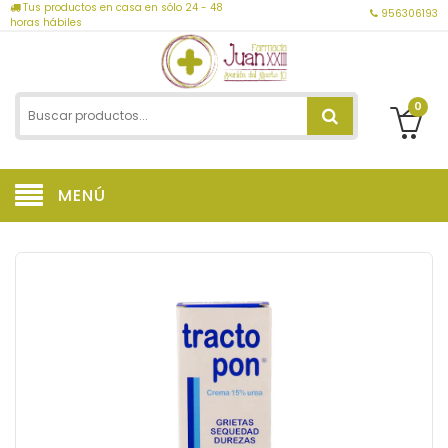
Tus productos en casa en sólo 24 - 48
956306193
horas hábiles
0
MENÚ