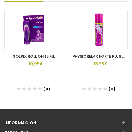
GOLPIX ROLL ON 15 ML
PHYSIORELAX FORTE PLUS SPRAY 1 ENVASE 150 ML
10,95€
13,95€
(0)
(0)
Añadir
Añadir
+
INFORMACIÓN