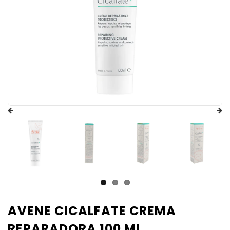
AVENE CICALFATE CREMA
REPARADORA 100 ML