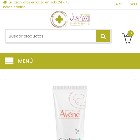
Tus productos en casa en sólo 24 - 48
956306193
horas hábiles
0
MENÚ