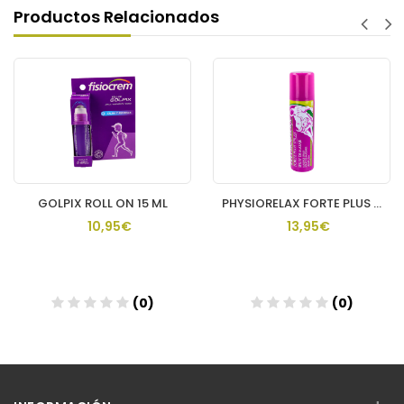
Productos Relacionados
GOLPIX ROLL ON 15 ML
PHYSIORELAX FORTE PLUS SPRAY 1 ENVASE 150 ML
10,95€
13,95€
(0)
(0)
Añadir
Añadir