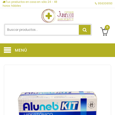
Tus productos en casa en sólo 24 - 48
956306193
horas hábiles
0
MENÚ