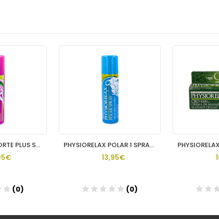
PHYSIORELAX FORTE PLUS SPRAY 1 ENVASE 150 ML
PHYSIORELAX POLAR 1 SPRAY 150 ML
95€
13,95€
(0)
(0)