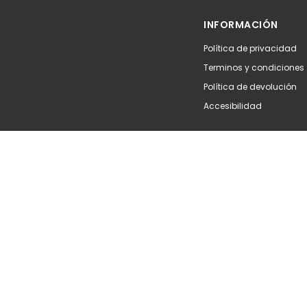
Añadir
Aña
INFORMACIÓN
Política de privacidad
Terminos y condiciones
Política de devolución
Accesibilidad