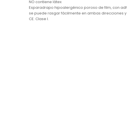
NO contiene látex
Esparadrapo hipoalergénico poroso de film, con adhes
se puede rasgar fácilmente en ambas direcciones y no
CE. Clase I.