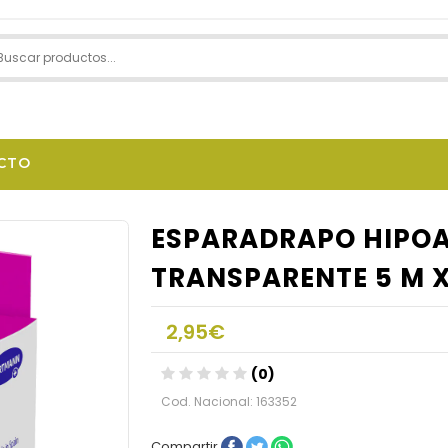
CTO
ESPARADRAPO HIPOA
TRANSPARENTE 5 M X
2,95€
(0)
Cod. Nacional: 163352
Compartir