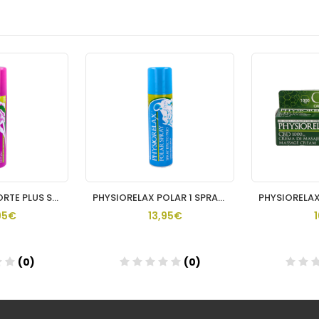
PHYSIORELAX FORTE PLUS SPRAY 1 ENVASE 150 ML
PHYSIORELAX POLAR 1 SPRAY 150 ML
95€
13,95€
(0)
(0)
dir
Añadir
A