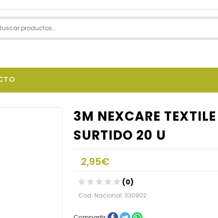
CTO
3M NEXCARE TEXTILE
SURTIDO 20 U
2,95€
(0)
Cod. Nacional: 330902
Compartir