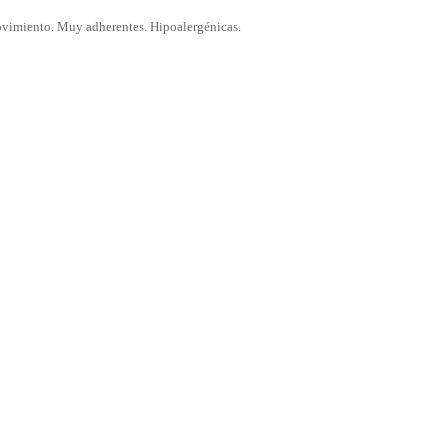
l movimiento. Muy adherentes. Hipoalergénicas.