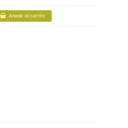
Añadir al carrito