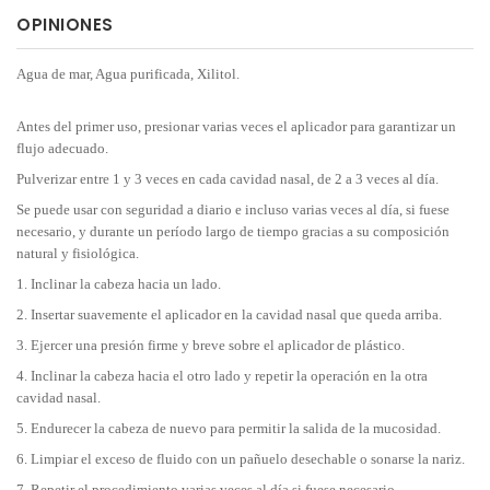
OPINIONES
Agua de mar, Agua purificada, Xilitol.
Antes del primer uso, presionar varias veces el aplicador para garantizar un
flujo adecuado.
Pulverizar entre 1 y 3 veces en cada cavidad nasal, de 2 a 3 veces al día.
Se puede usar con seguridad a diario e incluso varias veces al día, si fuese
necesario, y durante un período largo de tiempo gracias a su composición
natural y fisiológica.
1. Inclinar la cabeza hacia un lado.
2. Insertar suavemente el aplicador en la cavidad nasal que queda arriba.
3. Ejercer una presión firme y breve sobre el aplicador de plástico.
4. Inclinar la cabeza hacia el otro lado y repetir la operación en la otra
cavidad nasal.
5. Endurecer la cabeza de nuevo para permitir la salida de la mucosidad.
6. Limpiar el exceso de fluido con un pañuelo desechable o sonarse la nariz.
7. Repetir el procedimiento varias veces al día si fuese necesario.