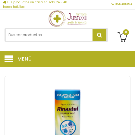
Tus productos en casa en sólo 24 - 48
956306193
horas hábiles
0
MENÚ