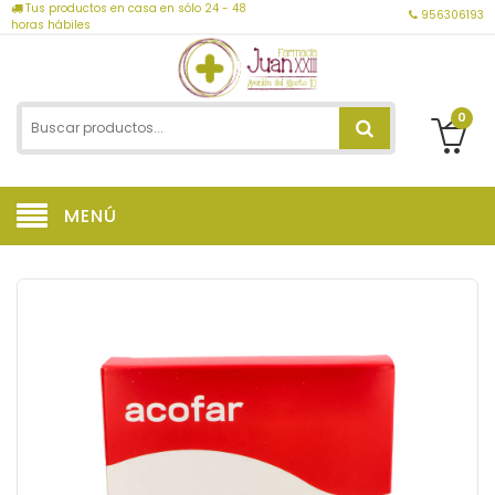
Tus productos en casa en sólo 24 - 48
956306193
horas hábiles
0
MENÚ