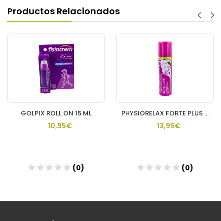
Productos Relacionados
GOLPIX ROLL ON 15 ML
PHYSIORELAX FORTE PLUS SPRAY 1 ENVASE 150 ML
10,95€
13,95€
(0)
(0)
Añadir
Añadir