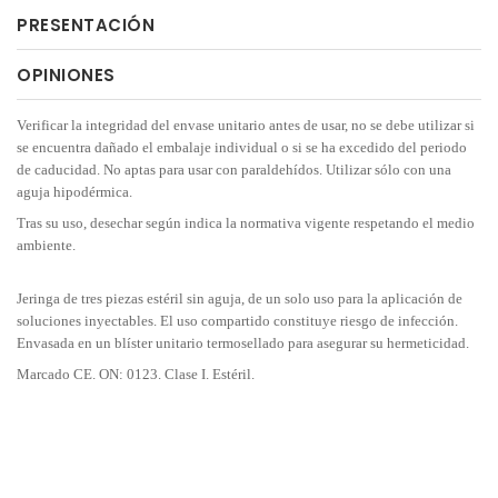
PRESENTACIÓN
OPINIONES
Verificar la integridad del envase unitario antes de usar, no se debe utilizar si
se encuentra dañado el embalaje individual o si se ha excedido del periodo
de caducidad. No aptas para usar con paraldehídos. Utilizar sólo con una
aguja hipodérmica.
Tras su uso, desechar según indica la normativa vigente respetando el medio
ambiente.
Jeringa de tres piezas estéril sin aguja, de un solo uso para la aplicación de
soluciones inyectables. El uso compartido constituye riesgo de infección.
Envasada en un blíster unitario termosellado para asegurar su hermeticidad.
Marcado CE. ON: 0123. Clase I. Estéril.