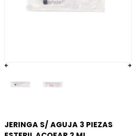
JERINGA S/ AGUJA 3 PIEZAS
ESTERIL ACOFAR 2 ML