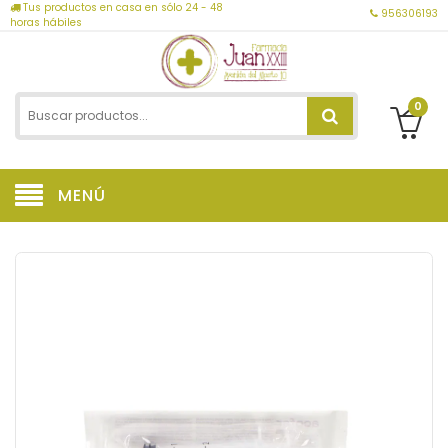
Tus productos en casa en sólo 24 - 48
956306193
horas hábiles
0
MENÚ