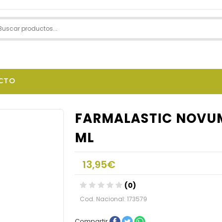
CTO
FARMALASTIC NOVUM
ML
13,95€
(0)
Cod. Nacional: 173579
Compartir