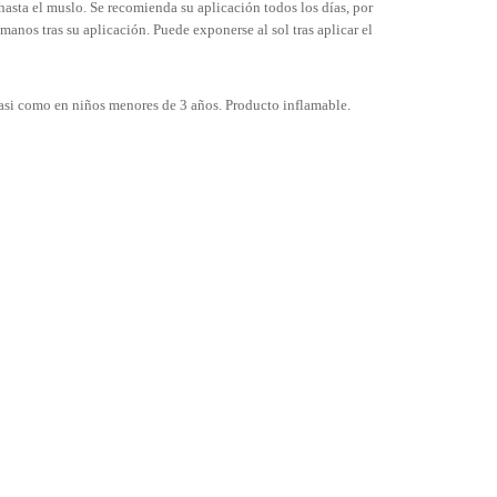
hasta el muslo. Se recomienda su aplicación todos los días, por
manos tras su aplicación. Puede exponerse al sol tras aplicar el
a asi como en niños menores de 3 años. Producto inflamable.