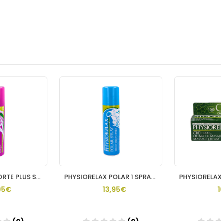
PHYSIORELAX FORTE PLUS SPRAY 1 ENVASE 150 ML
PHYSIORELAX POLAR 1 SPRAY 150 ML
95€
13,95€