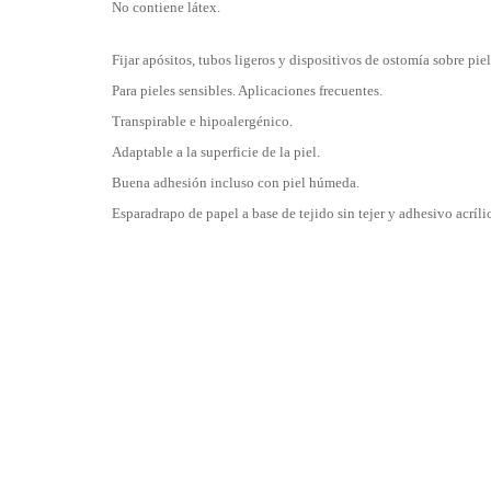
No contiene látex.
Fijar apósitos, tubos ligeros y dispositivos de ostomía sobre piel
Para pieles sensibles. Aplicaciones frecuentes.
Transpirable e hipoalergénico.
Adaptable a la superficie de la piel.
Buena adhesión incluso con piel húmeda.
Esparadrapo de papel a base de tejido sin tejer y adhesivo acríli