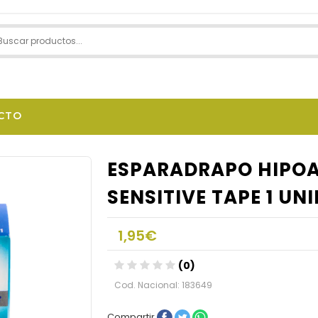
CTO
ESPARADRAPO HIPOA
SENSITIVE TAPE 1 UN
1,95€
(0)
Cod. Nacional: 183649
Compartir