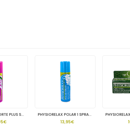
PHYSIORELAX FORTE PLUS SPRAY 1 ENVASE 150 ML
PHYSIORELAX POLAR 1 SPRAY 150 ML
95€
13,95€