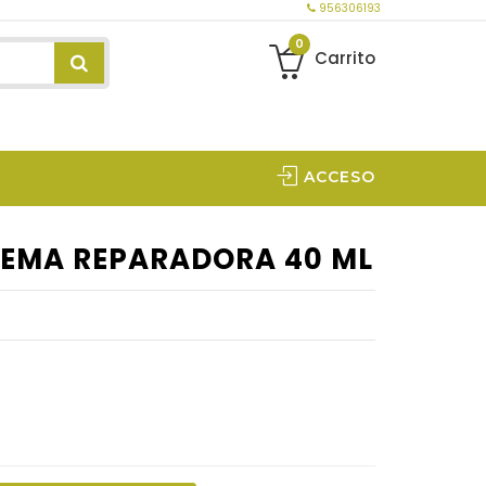
956306193
0
Carrito
ACCESO
REMA REPARADORA 40 ML