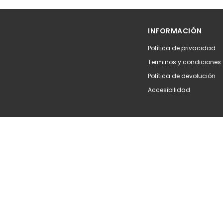
Añadir
Aña
INFORMACIÓN
Política de privacidad
Terminos y condiciones
Política de devolución
Accesibilidad