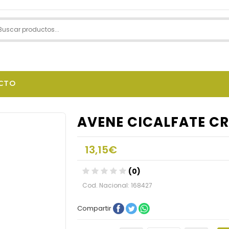
CTO
AVENE CICALFATE C
13,15€
(0)
Cod. Nacional: 168427
Compartir