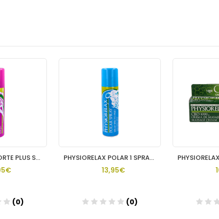
PHYSIORELAX FORTE PLUS SPRAY 1 ENVASE 150 ML
PHYSIORELAX POLAR 1 SPRAY 150 ML
95€
13,95€
(0)
(0)