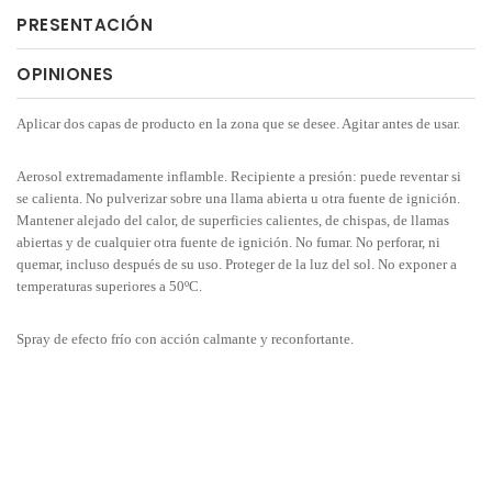
PRESENTACIÓN
OPINIONES
Aplicar dos capas de producto en la zona que se desee. Agitar antes de usar.
Aerosol extremadamente inflamble. Recipiente a presión: puede reventar si
se calienta. No pulverizar sobre una llama abierta u otra fuente de ignición.
Mantener alejado del calor, de superficies calientes, de chispas, de llamas
abiertas y de cualquier otra fuente de ignición. No fumar. No perforar, ni
quemar, incluso después de su uso. Proteger de la luz del sol. No exponer a
temperaturas superiores a 50ºC.
Spray de efecto frío con acción calmante y reconfortante.