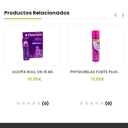
Productos Relacionados
GOLPIX ROLL ON 15 ML
PHYSIORELAX FORTE PLUS SPRAY 1 ENVASE 150 ML
10,95€
13,95€
(0)
(0)
Añadir
Añadir