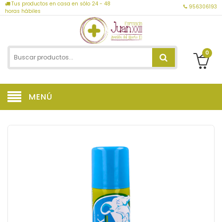
Tus productos en casa en sólo 24 - 48
956306193
horas hábiles
0
MENÚ