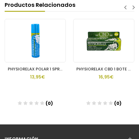
Productos Relacionados
PHYSIORELAX POLAR 1 SPRAY 150 ML
PHYSIORELAX CBD 1 BOTE 75 ML
13,95€
16,95€
(0)
(0)
Añadir
Añadir
+
INFORMACIÓN