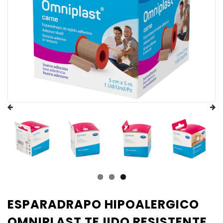
ESPARADRAPO HIPOALERGICO
OMNIPLAST TEJIDO RESISTENTE