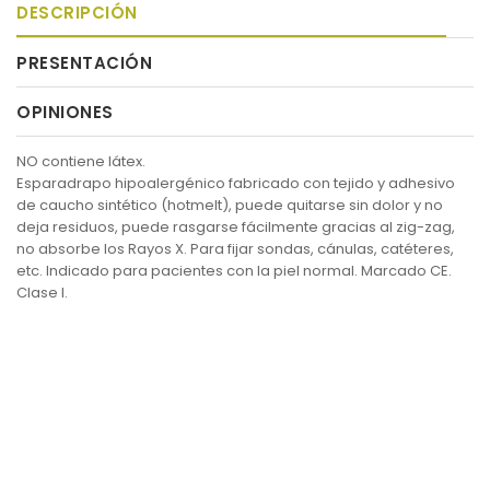
DESCRIPCIÓN
PRESENTACIÓN
OPINIONES
NO contiene látex.
Esparadrapo hipoalergénico fabricado con tejido y adhesivo
de caucho sintético (hotmelt), puede quitarse sin dolor y no
deja residuos, puede rasgarse fácilmente gracias al zig-zag,
no absorbe los Rayos X. Para fijar sondas, cánulas, catéteres,
etc. Indicado para pacientes con la piel normal. Marcado CE.
Clase I.